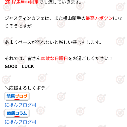
2割程馬単⑬固定
でも流していきます。
ジャスティンカフェは、また横山騎手の
最高方ポツン
にな
りそうですが
あまりペースが流れないと厳しい感じもします。
それでは、皆さん
素敵な日曜日
をお過ごしください！
GOOD LUCK
＼応援よろしくポチ／
にほんブログ村
にほんブログ村