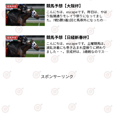
て、ブログで有馬とりんくうステークス
のみ公開し、後...
競馬予想【大阪杯】
競馬予想
こんにちは、escapeです。昨日は、やは
り指摘通りモレイラ祭りになってまし
た。7戦5勝3着1回と馬券外になったのは1
度だけでした。そして、それをわかって
いても微妙な外し方でマイナス終わり。
深夜のドバイも2戦参戦するもこちらもハ
ズレとイマイ...
競馬予想【日経新春杯】
競馬予想
こんにちは、escapeです。土曜競馬は、
波乱決着にも巻き込まれ空振りに終わり
ました・・。京成杯は、3歳戦なのでスル
ーし本日は日経新春杯に一戦入魂でいき
ます。日経新春杯例年、菊花賞組が好走
しているこのレース。今年も3頭の出走が
あります。そし...
スポンサーリンク