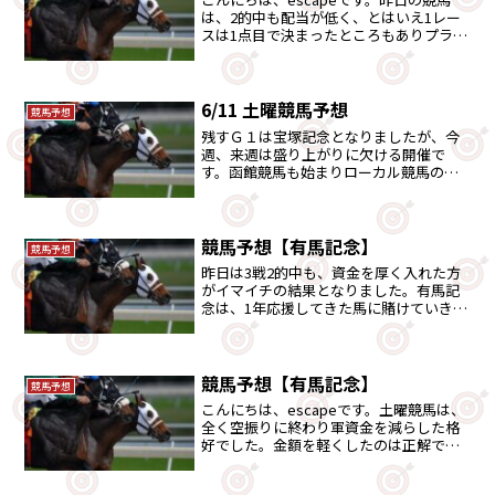
は、2的中も配当が低く、とはいえ1レー
スは1点目で決まったところもありプラス
で終えました。本日は3歳重賞はスルー
し、中京メインと中山10レースでいきま
す。ポルックスS中山1800は芝、ダートと
もに基本...
6/11 土曜競馬予想
競馬予想
残すＧ１は宝塚記念となりましたが、今
週、来週は盛り上がりに欠ける開催で
す。函館競馬も始まりローカル競馬のス
タートの様相での土曜競馬。メイン3場で
本日はいきます。
競馬予想【有馬記念】
競馬予想
昨日は3戦2的中も、資金を厚く入れた方
がイマイチの結果となりました。有馬記
念は、1年応援してきた馬に賭けていきた
いとも思います。少々、人情馬券にはな
ります。
競馬予想【有馬記念】
競馬予想
こんにちは、escapeです。土曜競馬は、
全く空振りに終わり軍資金を減らした格
好でした。金額を軽くしたのは正解でし
たが・・。従って、当初noteに予想をあ
げようとも思いましたが、ここは断念し