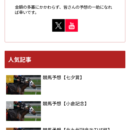
金額の多寡にかかわらず、皆さんの予想の一助になれ
ば幸いです。
人気記事
競馬予想【七夕賞】
競馬予想【小倉記念】
競馬予想【北九州記念🎯TUF杯】