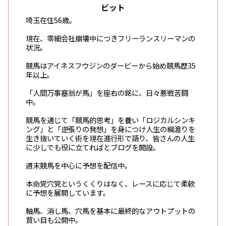
ビット
埼玉在住56歳。
現在、零細会社崩壊中につきフリーランスリーマンの
状況。
競馬はアイネスフウジンのダービーから始め競馬歴35
年以上。
「人間万事塞翁が馬」を座右の銘に、日々悪戦苦闘
中。
競馬を通じて「競馬的思考」を養い「ロジカルシンキ
ング」と「逆張りの発想」を身につけ人生の綱渡りを
生き抜いていく術を現在進行形で語り、皆さんの人生
に少しでも役に立てればとブログを開設。
週末競馬を中心に予想を配信中。
本命党穴党というくくりはなく、レースに応じて柔軟
に予想を展開しています。
軸馬、消し馬、穴馬を基本に最終的なアウトプットの
買い目も公開中。