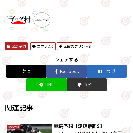
競馬予想
エプソムC
函館スプリントS
シェアする
X
Facebook
はてブ
LINE
コピー
関連記事
競馬予想【淀短距離S】
競馬予想
こんにちは、escapeです。昨日の競馬