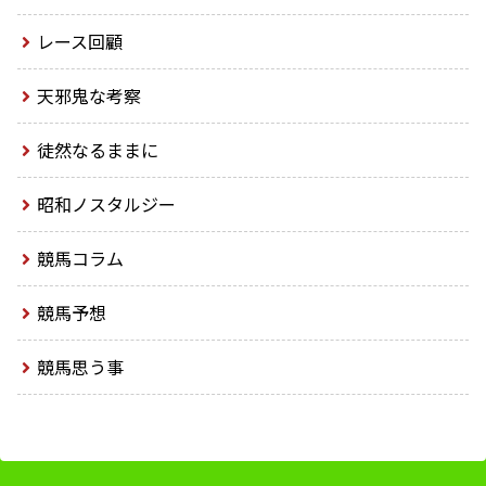
レース回顧
天邪鬼な考察
徒然なるままに
昭和ノスタルジー
競馬コラム
競馬予想
競馬思う事