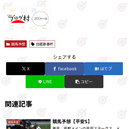
競馬予想
日経新春杯
シェアする
X
Facebook
はてブ
LINE
コピー
関連記事
競馬予想【平安S】
競馬予想
東京、京都メインの平安ステークス、メ