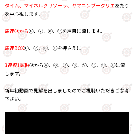
タイム、マイネルクリソーラ、ヤマニンブークリエ
あたり
を中心視します。
馬連⑨から
⑥、⑦、⑧、⑬を厚目に流します。
馬連BOX
⑥、⑦、⑧、⑬を押さえに。
3連複1頭軸
⑨から④、⑥、⑦、⑧、⑨、⑩、⑪、⑬に流
します。
新年初動画で見解を出しましたのでご視聴いただきご参考
下さい。