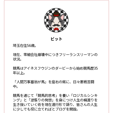
ビット
埼玉在住56歳。
現在、零細会社崩壊中につきフリーランスリーマンの
状況。
競馬はアイネスフウジンのダービーから始め競馬歴35
年以上。
「人間万事塞翁が馬」を座右の銘に、日々悪戦苦闘
中。
競馬を通じて「競馬的思考」を養い「ロジカルシンキ
ング」と「逆張りの発想」を身につけ人生の綱渡りを
生き抜いていく術を現在進行形で語り、皆さんの人生
に少しでも役に立てればとブログを開設。