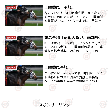
土曜競馬 予想
競馬予想
春のG１シリーズの足音が聞こえてきてい
る今日この頃ですが、そこでの3日間開催
と重賞が４つ。マイルールでは土日に勝
てなければ、3日目はなしとしています
が、まずは土曜レースに勝利の女神は微
笑んでくれるのでしょうか・・。
競馬予想【京都大賞典、南部杯】
競馬予想
昨日はオパールＳがドンピシャリでした
ので本日も参戦。3日間開催の最終日、難
解な京都大賞典、地方のＪ１レースの南
部杯で楽しみたいと思います。
土曜競馬予想
競馬予想
こんにちは、escapeです。昨日は、バイ
ト終わりに本業の関係で弁護士事務所
へ。その後軽く呑んでの帰宅でそのまま
バタンキューで知らぬ間に朝になってい
ました・・。さて、ダービーも終わり一
息ついた競馬も本日から来年のダービー
を目指す2歳戦なども...
スポンサーリンク