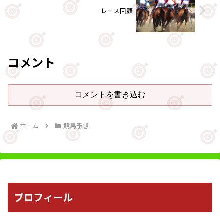
レース回顧
コメント
コメントを書き込む
ホーム
競馬予想
プロフィール