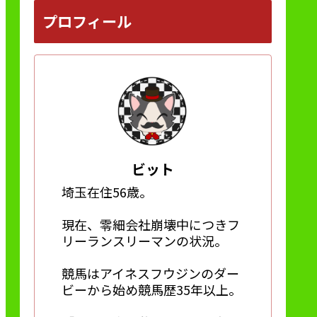
プロフィール
ビット
埼玉在住56歳。
現在、零細会社崩壊中につきフ
リーランスリーマンの状況。
競馬はアイネスフウジンのダー
ビーから始め競馬歴35年以上。