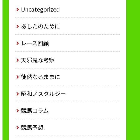
Uncategorized
あしたのために
レース回顧
天邪鬼な考察
徒然なるままに
昭和ノスタルジー
競馬コラム
競馬予想