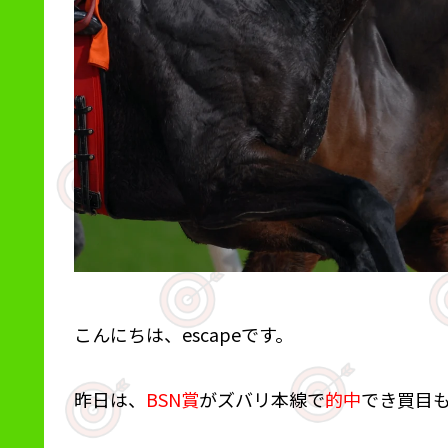
こんにちは、escapeです。
昨日は、
BSN賞
がズバリ本線で
的中
でき買目も