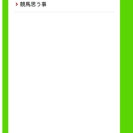
競馬思う事