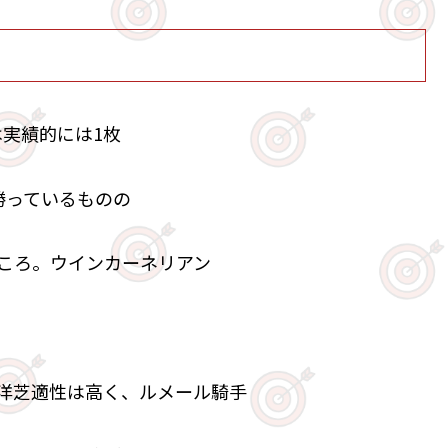
実績的には1枚
勝っているものの
ころ。ウインカーネリアン
洋芝適性は高く、ルメール騎手