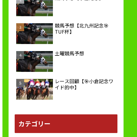
競馬予想【北九州記念🎯
TUF杯】
土曜競馬予想
レース回顧【🎯小倉記念ワ
イド的中】
カテゴリー