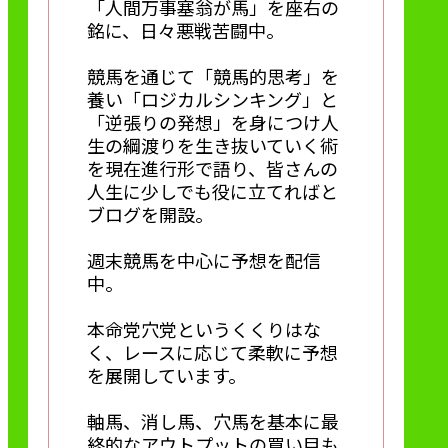
「人間万事塞翁が馬」を座右の
銘に、日々悪戦苦闘中。
競馬を通じて「競馬的思考」を
養い「ロジカルシンキング」と
「逆張りの発想」を身につけ人
生の綱渡りを生き抜いていく術
を現在進行形で語り、皆さんの
人生に少しでも役に立てればと
ブログを開設。
週末競馬を中心に予想を配信
中。
本命党穴党というくくりはな
く、レースに応じて柔軟に予想
を展開しています。
軸馬、消し馬、穴馬を基本に最
終的なアウトプットの買い目も