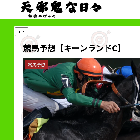
PR
競馬予想【キーンランドC】
競馬予想