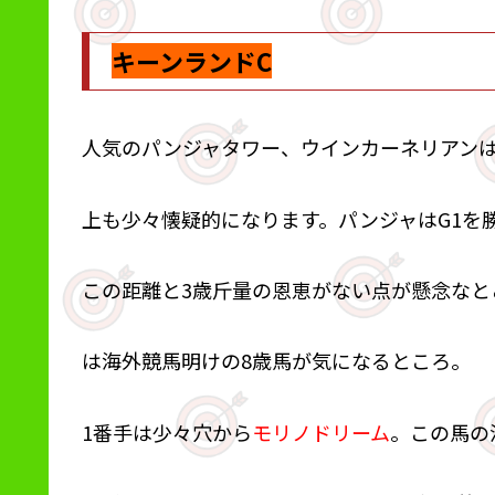
キーンランドC
人気のパンジャタワー、ウインカーネリアンは
上も少々懐疑的になります。パンジャはG1を
この距離と3歳斤量の恩恵がない点が懸念なと
は海外競馬明けの8歳馬が気になるところ。
1番手は少々穴から
モリノドリーム
。この馬の