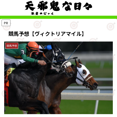
PR
競馬予想【ヴィクトリアマイル】
競馬予想