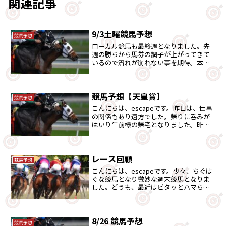
関連記事
9/3土曜競馬予想
競馬予想
ローカル競馬も最終週となりました。先
週の勝ちから馬券の調子が上がってきて
いるので流れが崩れない事を期待。本日
は小倉、新潟メインレースでいきます
競馬予想【天皇賞】
競馬予想
こんにちは、escapeです。昨日は、仕事
の関係もあり遠方でした。帰りに呑みが
はいり午前様の帰宅となりました。昨日
の土曜競馬は大きく空振りをし、展開も
含め全く想定外となりました。本日は天
皇賞と新潟メインの千直で巻き返したい
ところです。新潟 ...
レース回顧
競馬予想
こんにちは、escapeです。少々、ちぐは
ぐな競馬となり微妙な週末競馬となりま
した。どうも、最近はピタッとハマらな
い状態が続きややストレスのかかる競馬
ですが、振り返りましょう。土曜競馬回
顧常総Sは、期待のグーテーンベルクはス
ローの流れの中逃...
8/26 競馬予想
競馬予想