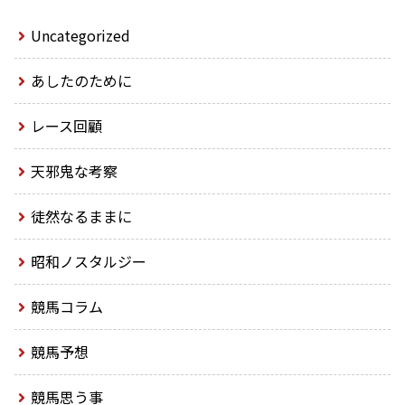
Uncategorized
あしたのために
レース回顧
天邪鬼な考察
徒然なるままに
昭和ノスタルジー
競馬コラム
競馬予想
競馬思う事