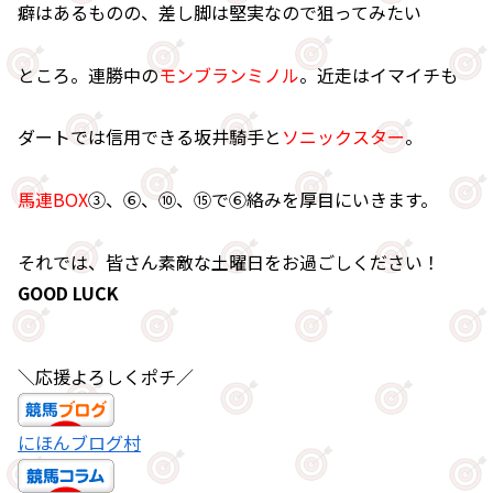
癖はあるものの、差し脚は堅実なので狙ってみたい
ところ。連勝中の
モンブランミノル
。近走はイマイチも
ダートでは信用できる坂井騎手と
ソニックスター
。
馬連BOX
③、⑥、⑩、⑮で⑥絡みを厚目にいきます。
それでは、皆さん素敵な土曜日をお過ごしください！
GOOD LUCK
＼応援よろしくポチ／
にほんブログ村