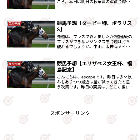
ころ。本日は明日の秋華賞の軍資金稼ぎ
を目標に。
競馬予想【ダービー卿、ポラリス
競馬予想
S】
先週は、プラスで終えましたが2週連続の
プラスができないジンクスを今週は打ち
破れるでしょうか。中山、阪神両メイン
とも混戦模様ではあります。
競馬予想【エリザベス女王杯、福
競馬予想
島記念】
こんにちは、escapeです。昨日は少々飲
みもありつつ最近は量が減ってきたと思
う次第です。昨日の競馬は、どこか後1歩
噛み合わない感じでの敗戦でのマイナス
終わりでした。本日はG1エリザベスと福
島記念でいきます。福島記念個人的には
エリザベスより...
スポンサーリンク