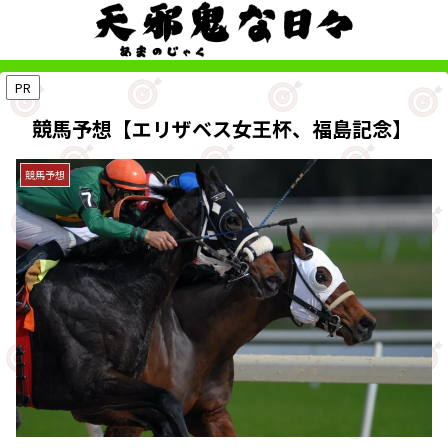
PR
競馬予想【エリザベス女王杯、福島記念】
競馬予想