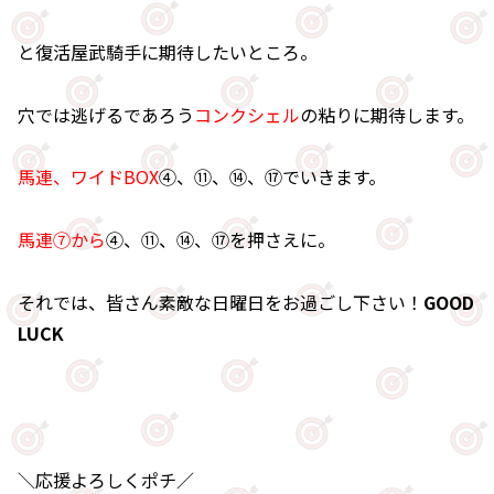
と復活屋武騎手に期待したいところ。
穴では逃げるであろう
コンクシェル
の粘りに期待します。
馬連、ワイドBOX
④、⑪、⑭、⑰でいきます。
馬連⑦から
④、⑪、⑭、⑰を押さえに。
それでは、皆さん素敵な日曜日をお過ごし下さい！
GOOD
LUCK
＼応援よろしくポチ／