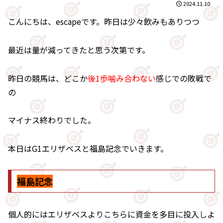
2024.11.10
こんにちは、escapeです。昨日は少々飲みもありつつ
最近は量が減ってきたと思う次第です。
昨日の競馬は、どこか
後1歩噛み合わない
感じでの敗戦で
の
マイナス終わりでした。
本日はG1エリザベスと福島記念でいきます。
福島記念
個人的にはエリザベスよりこちらに資金を多目に投入しよ