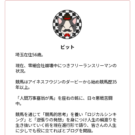
ビット
埼玉在住56歳。
現在、零細会社崩壊中につきフリーランスリーマンの
状況。
競馬はアイネスフウジンのダービーから始め競馬歴35
年以上。
「人間万事塞翁が馬」を座右の銘に、日々悪戦苦闘
中。
競馬を通じて「競馬的思考」を養い「ロジカルシンキ
ング」と「逆張りの発想」を身につけ人生の綱渡りを
生き抜いていく術を現在進行形で語り、皆さんの人生
に少しでも役に立てればとブログを開設。