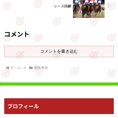
レース回顧
コメント
コメントを書き込む
ホーム
競馬予想
プロフィール