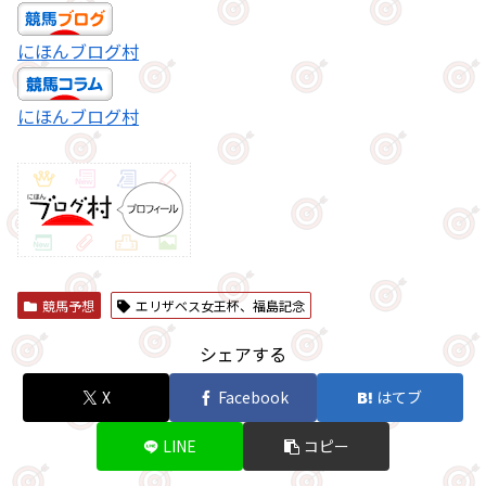
にほんブログ村
にほんブログ村
競馬予想
エリザベス女王杯、福島記念
シェアする
X
Facebook
はてブ
LINE
コピー