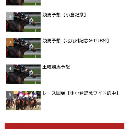
競馬予想【小倉記念】
競馬予想【北九州記念🎯TUF杯】
土曜競馬予想
レース回顧【🎯小倉記念ワイド的中】