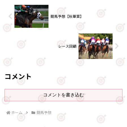
競馬予想【秋華賞】
レース回顧
コメント
コメントを書き込む
ホーム
競馬予想