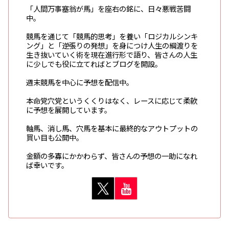
「人間万事塞翁が馬」を座右の銘に、日々悪戦苦闘
中。
競馬を通じて「競馬的思考」を養い「ロジカルシンキ
ング」と「逆張りの発想」を身につけ人生の綱渡りを
生き抜いていく術を現在進行形で語り、皆さんの人生
に少しでも役に立てればとブログを開設。
週末競馬を中心に予想を配信中。
本命党穴党というくくりはなく、レースに応じて柔軟
に予想を展開しています。
軸馬、消し馬、穴馬を基本に最終的なアウトプットの
買い目も公開中。
金額の多寡にかかわらず、皆さんの予想の一助になれ
ば幸いです。