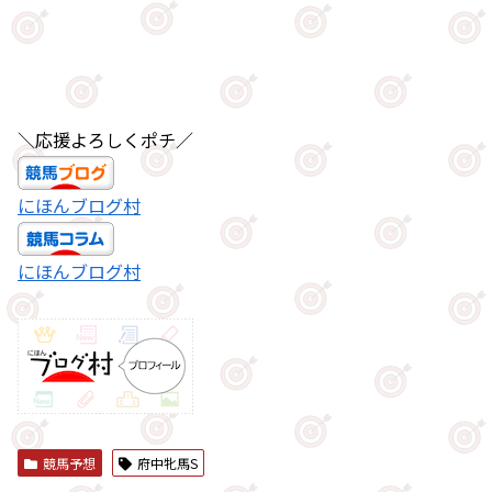
＼応援よろしくポチ／
にほんブログ村
にほんブログ村
競馬予想
府中牝馬S