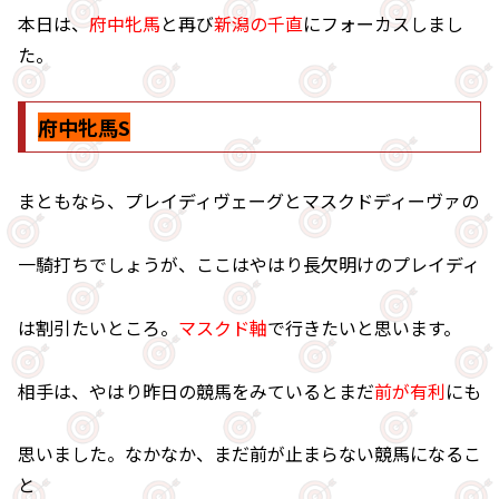
本日は、
府中牝馬
と再び
新潟の千直
にフォーカスしまし
た。
府中牝馬S
まともなら、プレイディヴェーグとマスクドディーヴァの
一騎打ちでしょうが、ここはやはり長欠明けのプレイディ
は割引たいところ。
マスクド軸
で行きたいと思います。
相手は、やはり昨日の競馬をみているとまだ
前が有利
にも
思いました。なかなか、まだ前が止まらない競馬になるこ
と