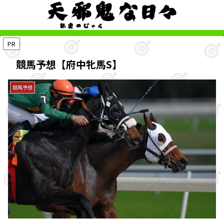
PR
競馬予想【府中牝馬S】
競馬予想