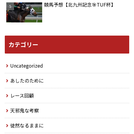
競馬予想【北九州記念🎯TUF杯】
カテゴリー
Uncategorized
あしたのために
レース回顧
天邪鬼な考察
徒然なるままに