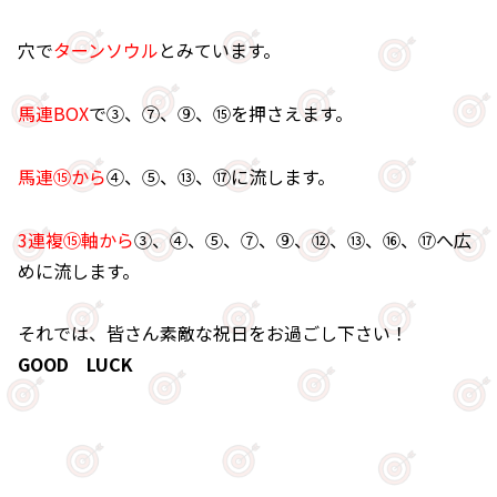
穴で
ターンソウル
とみています。
馬連BOX
で③、⑦、⑨、⑮を押さえます。
馬連⑮から
④、⑤、⑬、⑰に流します。
3連複⑮軸から
③、④、⑤、⑦、⑨、⑫、⑬、⑯、⑰へ広
めに流します。
それでは、皆さん素敵な祝日をお過ごし下さい！
GOOD LUCK