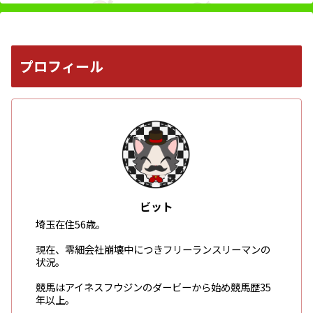
プロフィール
ビット
埼玉在住56歳。
現在、零細会社崩壊中につきフリーランスリーマンの
状況。
競馬はアイネスフウジンのダービーから始め競馬歴35
年以上。