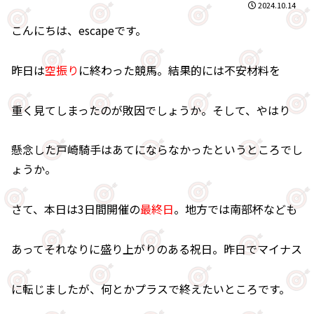
2024.10.14
こんにちは、escapeです。
昨日は
空振り
に終わった競馬。結果的には不安材料を
重く見てしまったのが敗因でしょうか。そして、やはり
懸念した戸崎騎手はあてにならなかったというところでし
ょうか。
さて、本日は3日間開催の
最終日
。地方では南部杯なども
あってそれなりに盛り上がりのある祝日。昨日でマイナス
に転じましたが、何とかプラスで終えたいところです。