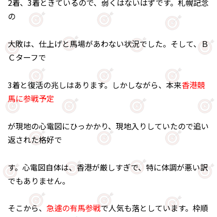
2着、3着ときているので、弱くはないはずです。札幌記念
の
大敗は、仕上げと馬場があわない状況でした。そして、Ｂ
Ｃターフで
3着と復活の兆しはあります。しかしながら、本来
香港競
馬に参戦予定
が現地の心電図にひっかかり、現地入りしていたので追い
返された格好で
す。心電図自体は、香港が厳しすぎで、特に体調が悪い訳
でもありません。
そこから、
急遽の有馬参戦
で人気も落としています。枠順