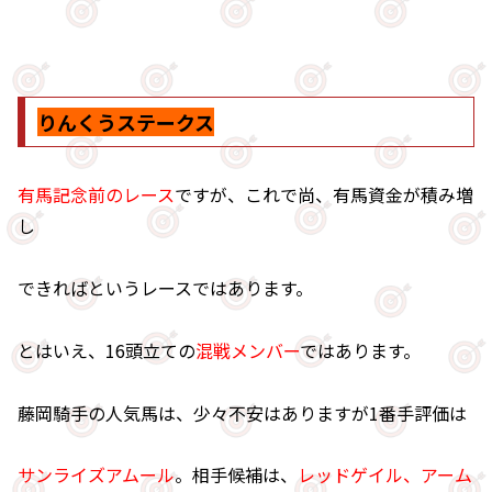
りんくうステークス
有馬記念前のレース
ですが、これで尚、有馬資金が積み増
し
できればというレースではあります。
とはいえ、16頭立ての
混戦メンバー
ではあります。
藤岡騎手の人気馬は、少々不安はありますが1番手評価は
サンライズアムール
。相手候補は、
レッドゲイル、アーム