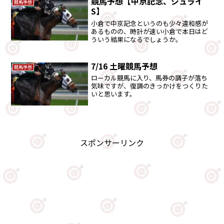
競馬予想【中京記念、ジュライ
競馬予想
S】
小倉で中京記念というのも少々違和感が
あるものの、時計が速い小倉で本日はど
ういう結果になるでしょうか。
7/16 土曜競馬予想
競馬予想
ローカル競馬に入り、馬券の調子が落ち
気味ですが、復調のきっかけをつくりた
いと思います。
スポンサーリンク