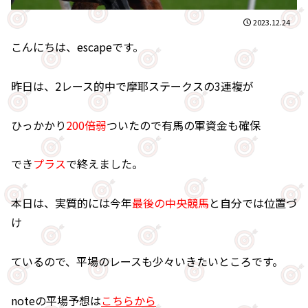
2023.12.24
こんにちは、escapeです。
昨日は、2レース的中で摩耶ステークスの3連複が
ひっかかり
200倍弱
ついたので有馬の軍資金も確保
でき
プラス
で終えました。
本日は、実質的には今年
最後の中央競馬
と自分では位置づ
け
ているので、平場のレースも少々いきたいところです。
noteの平場予想は
こちらから