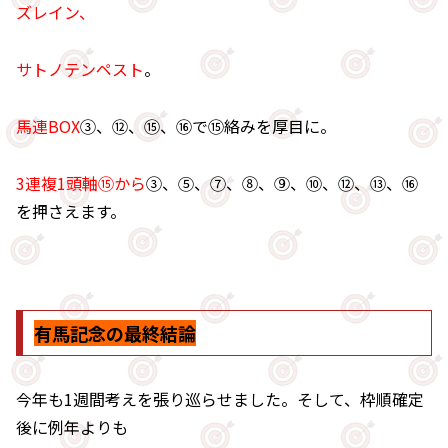
ズレイン、
サトノテンペスト
。
馬連BOX
③、⑫、⑮、⑯で⑮絡みを厚目に。
3連複1頭軸⑮から
③、⑤、⑦、⑧、⑨、⑩、⑫、⑬、⑯
を押さえます。
有馬記念の最終結論
今年も1週間考えを張り巡らせました。そして、枠順確定
後に例年よりも