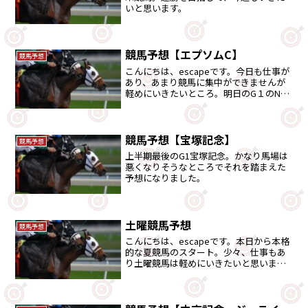
いと思います。
競馬予想【エプソムC】
競馬予想
こんにちは、escapeです。今日も仕事が
あり、あまり競馬に集中ができませんが
軽めにいきたいところ。明日のG１のNHK
マイルはあまり好きなG１でもないので、
後半のオークス、ダービーに資金を投下
したいところです。因みに、最近不振で
した仮想通貨...
競馬予想【宝塚記念】
競馬予想
上半期最後のG1宝塚記念。かなり馬場は
悪くなりそうなところでそれを踏まえた
予想になりました。
土曜競馬予想
競馬予想
こんにちは、escapeです。本日から本格
的な夏競馬のスタート。少々、仕事もあ
り土曜競馬は軽めにいきたいと思いま
す。3場あり、どの場でやるかで明暗もわ
かれますが小倉、福島メインでいきま
す。博多S定量戦でもあり、ここは現級実
績で差のない競馬を...