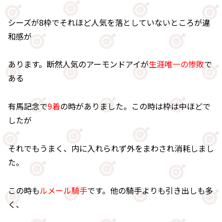
シーズが8枠でそれほど人気を落としていないところが違
和感が
あります。断然人気のアーモンドアイが
生涯唯一の惨敗
で
ある
有馬記念で
9着
の時がありました。この時は枠は中ほどで
したが
それでもうまく、内に入れられず外をまわされ消耗しまし
た。
この時も
ルメール騎手
です。他の騎手よりも引き出しも多
く、