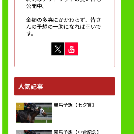
公開中。
金額の多寡にかかわらず、皆さ
んの予想の一助になれば幸いで
す。
人気記事
競馬予想【七夕賞】
競馬予想【小倉記念】