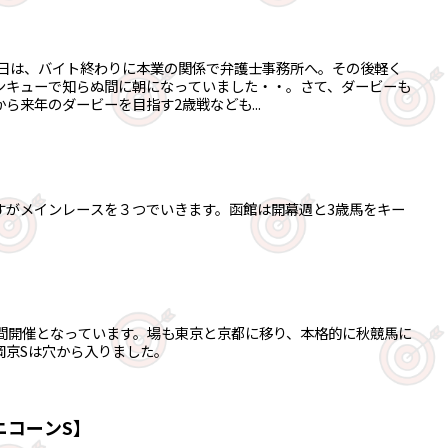
。昨日は、バイト終わりに本業の関係で弁護士事務所へ。その後軽く
ンキューで知らぬ間に朝になっていました・・。さて、ダービーも
ら来年のダービーを目指す2歳戦なども...
すがメインレースを３つでいきます。函館は開幕週と3歳馬をキー
日間開催となっています。場も東京と京都に移り、本格的に秋競馬に
岡京Sは穴から入りました。
ニコーンS】