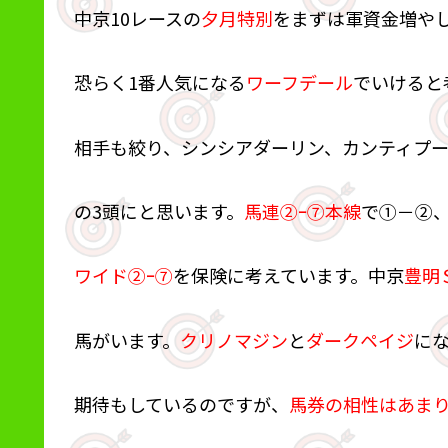
中京10レースの
夕月特別
をまずは軍資金増や
恐らく1番人気になる
ワーフデール
でいけると
相手も絞り、シンシアダーリン、カンティプ
の3頭にと思います。
馬連②ｰ⑦本線
で①－②
ワイド②ｰ⑦
を保険に考えています。中京
豊明
馬がいます。
クリノマジン
と
ダークペイジ
に
期待もしているのですが、
馬券の相性はあま