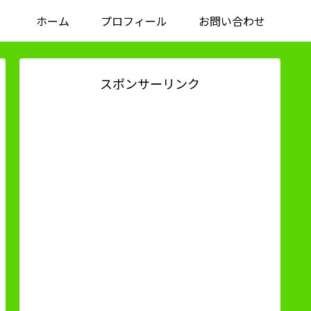
ホーム
プロフィール
お問い合わせ
スポンサーリンク