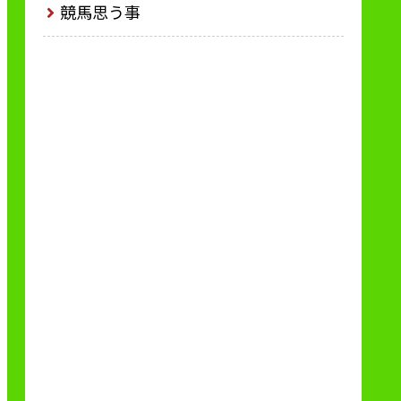
競馬思う事