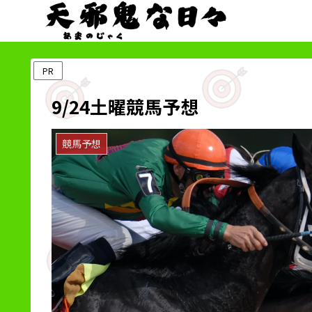
PR
9/24土曜競馬予想
競馬予想