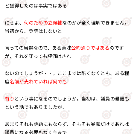
ど獲得したのは事実ではある
にせよ、
何のための立候補
なのかが全く理解できません。
当初から、登院はしないと
言っての当選なので、ある意味
公約通りではある
のです
が、それを守っても評価はされ
ないのでしょうが・・。ここまでは酷くなくとも、ある程
度
名前が売れていれば何でも
有り
という事になるのでしょうか。当初は、議員の暴露も
という話でもありましたが、
あまりそれも話題にもならず、そもそも暴露だけであれば
議員になる必要もなく今まで