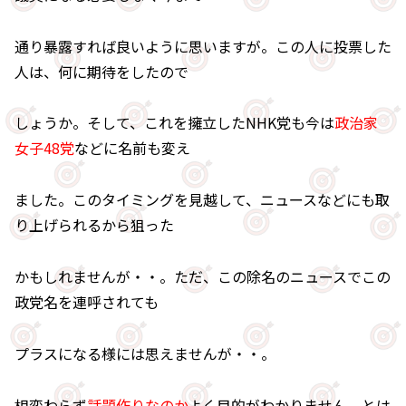
通り暴露すれば良いように思いますが。この人に投票した
人は、何に期待をしたので
しょうか。そして、これを擁立したNHK党も今は
政治家
女子48党
などに名前も変え
ました。このタイミングを見越して、ニュースなどにも取
り上げられるから狙った
かもしれませんが・・。ただ、この除名のニュースでこの
政党名を連呼されても
プラスになる様には思えませんが・・。
相変わらず
話題作りなのか
よく目的がわかりません。とは