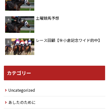
土曜競馬予想
レース回顧【🎯小倉記念ワイド的中】
カテゴリー
Uncategorized
あしたのために