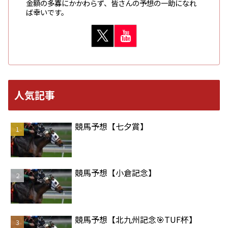
金額の多寡にかかわらず、皆さんの予想の一助になれ
ば幸いです。
人気記事
競馬予想【七夕賞】
競馬予想【小倉記念】
競馬予想【北九州記念🎯TUF杯】