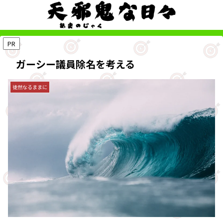
PR
ガーシー議員除名を考える
徒然なるままに