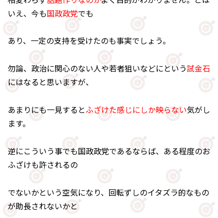
いえ、今も
国政政党
でも
あり、一定の支持を受けたのも事実でしょう。
勿論、政治に関心のない人や若者狙いなどにという
試金石
にはなると思いますが、
あまりにも一見すると
ふざけた感じにしか映らない
気がし
ます。
逆にこういう事でも国政政党であるならば、ある程度のお
ふざけも許されるの
でないかという空気になり、回転ずしのイタズラ的なもの
が助長されないかと