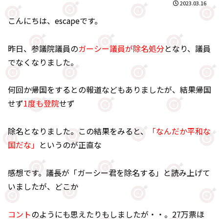
2023.03.16
こんにちは、escapeです。
昨日、参議院議員の
ガーシー議員が除名処分
となり、議員
でなくなりました。
何回か帰国をするとの報道などもありましたが、結果帰国
せず
1度も登院
せず
除名となりました。この結果をみると、
「なんだか平和な
国だな」
というのが正直な
感想です。議長が「ガーシー君を除名する」と読み上げて
いましたが、どこか
コント
のようにも思えたりもしましたが・・。27万票ほ