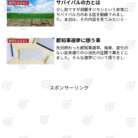
サバイバルの力とは
徒然なるままに
少し前ですが洞窟オジサンという非常に
サバイバル力のある話を動画でみまし
た。本日は、その内容を見てみたいと思
います。
都知事選挙に想う事
徒然なるままに
先日終わった都知事選挙。結果、変化の
ない従来通りの小池氏の圧勝で幕をとじ
ました。そんな選挙について語りまし
た。
スポンサーリンク