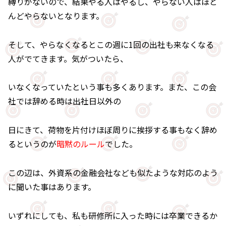
縛りがないので、結果やる人はやるし、やらない人はほと
んどやらないとなります。
そして、やらなくなるとこの週に1回の出社も来なくなる
人がでてきます。気がついたら、
いなくなっていたという事も多くあります。また、この会
社では辞める時は出社日以外の
日にきて、荷物を片付けほぼ周りに挨拶する事もなく辞め
るというのが
暗黙のルール
でした。
この辺は、外資系の金融会社なども似たような対応のよう
に聞いた事はあります。
いずれにしても、私も研修所に入った時には卒業できるか