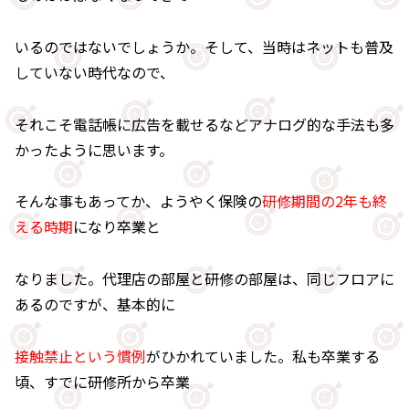
いるのではないでしょうか。そして、当時はネットも普及
していない時代なので、
それこそ電話帳に広告を載せるなどアナログ的な手法も多
かったように思います。
そんな事もあってか、ようやく保険の
研修期間の2年も終
える時期
になり卒業と
なりました。代理店の部屋と研修の部屋は、同じフロアに
あるのですが、基本的に
接触禁止という慣例
がひかれていました。私も卒業する
頃、すでに研修所から卒業