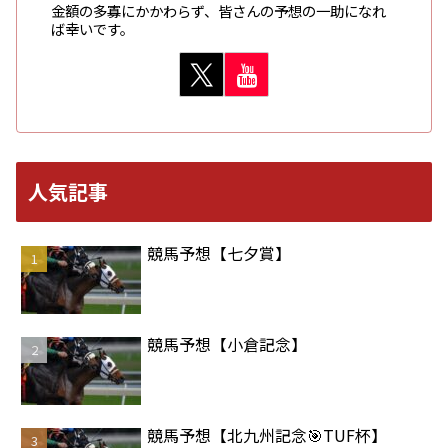
金額の多寡にかかわらず、皆さんの予想の一助になれ
ば幸いです。
人気記事
競馬予想【七夕賞】
競馬予想【小倉記念】
競馬予想【北九州記念🎯TUF杯】