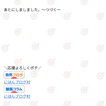
あとにしましました。～つづく～
＼応援よろしくポチ／
にほんブログ村
にほんブログ村