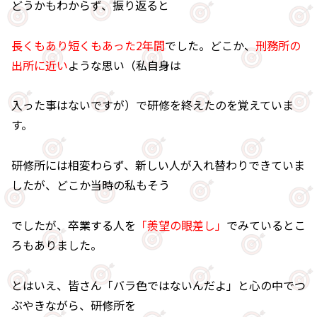
どうかもわからず、振り返ると
長くもあり短くもあった2年間
でした。どこか、
刑務所の
出所に近い
ような思い（私自身は
入った事はないですが）で研修を終えたのを覚えていま
す。
研修所には相変わらず、新しい人が入れ替わりできていま
したが、どこか当時の私もそう
でしたが、卒業する人を
「羨望の眼差し」
でみているとこ
ろもありました。
とはいえ、皆さん「バラ色ではないんだよ」と心の中でつ
ぶやきながら、研修所を