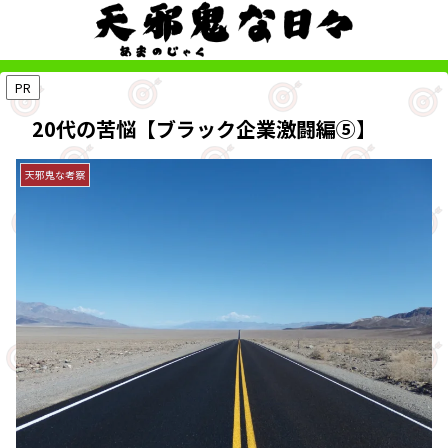
PR
20代の苦悩【ブラック企業激闘編⑤】
天邪鬼な考察