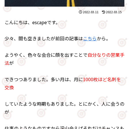
2022.03.11
2022.03.15
こんにちは、escapeです。
少々、間も空きましたが前回の記事は
こちら
から。
ようやく、色々な会合に顔を出すことで
自分なりの営業手
法
が
できつつありました。多い月は、月に
1000枚ほど名刺を
交換
していたような時期もありました。とにかく、人に会うの
が
仕事のようなものですから沢山会えばそれだけチャンスも