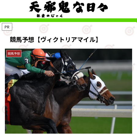
PR
競馬予想【ヴィクトリアマイル】
競馬予想