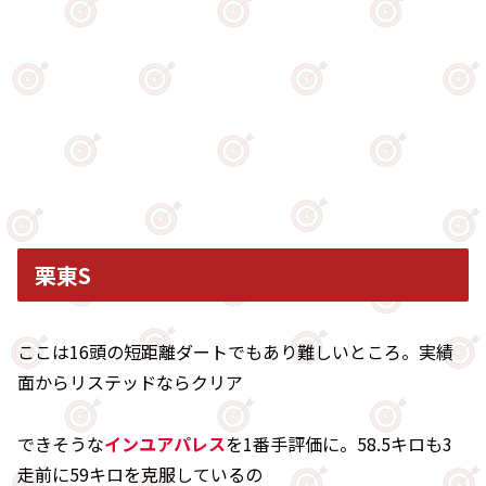
栗東S
ここは16頭の短距離ダートでもあり難しいところ。実績
面からリステッドならクリア
できそうな
インユアパレス
を1番手評価に。58.5キロも3
走前に59キロを克服しているの