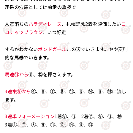
連系の穴馬としては前走の敗戦で
人気落ちの
パラディレーヌ
、札幌記念2着を評価したい
コ
コナッツブラウン
、いつ好走
するかわかない
ボンドガール
この辺でいきます。やや変則
的な馬券でいきます。
馬連⑱から
⑧、⑫を押さえます。
3連複⑧から
④、⑥、⑦、⑨、⑪、⑫、⑭、⑰、⑱に流し
ます。
3連単フォーメーション
1着⑧、⑫ 2着⑦、⑧、⑫、⑱
3着④、⑦、⑧、⑨、⑪、⑫、⑭、⑰、⑱