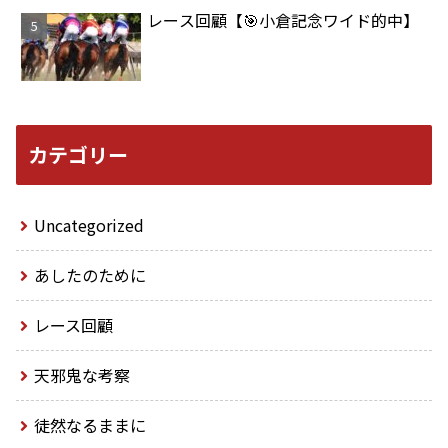
レース回顧【🎯小倉記念ワイド的中】
カテゴリー
Uncategorized
あしたのために
レース回顧
天邪鬼な考察
徒然なるままに