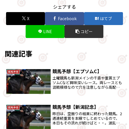
シェアする
X
Facebook
はてブ
LINE
コピー
関連記事
競馬予想【エプソムC】
競馬予想
土曜競馬も新潟メインの千直や重賞エプ
ソムCなど興味深いレース。両レースとも
混戦模様なので穴を注意しながら高配当
を目指したいところ
競馬予想【新潟記念】
競馬予想
昨日は、空振りの結果に終わった競馬。2
週連続重賞を本線でしとめているので、
本日もその流れが続けばと・・。波乱含
みのフルゲートのハンデ戦1レース入魂で