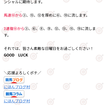
ンシャルに期待します。
馬連⑩から
③、⑮、⑫を厚めに⑥、⑱に流します。
3連複⑩から
③、⑥、⑧、⑨、⑫、⑬、⑮、⑱に流しま
す。
それでは、皆さん素敵な日曜日をお過ごしください！
GOOD LUCK
＼応援よろしくポチ／
にほんブログ村
にほんブログ村