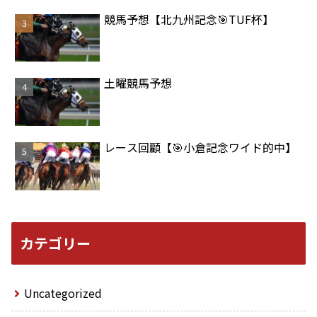
競馬予想【北九州記念🎯TUF杯】
土曜競馬予想
レース回顧【🎯小倉記念ワイド的中】
カテゴリー
Uncategorized