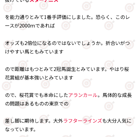
を能力通りとみて1番手評価にしました。恐らく、このレ
ースが2000ｍであれば
オッズも2倍位になるのではないでしょうか。折合いがつ
けやすい馬ともみています
ので距離はもつとみて2冠馬誕生とみています。やはり桜
花賞組が基本強いとみています
ので、桜花賞でも本命にした
アランカール
。馬体的な成長
の問題はあるものの東京での
差し脚に期待します。大外
ラフターラインズ
も大分人気に
なっています。