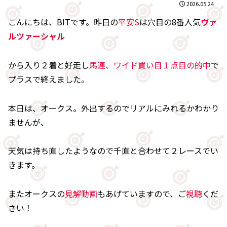
2026.05.24
こんにちは、BITです。昨日の
平安S
は穴目の8番人気
ヴァ
ルツァーシャル
から入り２着と好走し
馬連、ワイド買い目１点目の的中
で
プラスで終えました。
本日は、オークス。外出するのでリアルにみれるかわかり
ませんが、
天気は持ち直したようなので千直と合わせて２レースでい
きます。
またオークスの
見解動画
もあげていますので、ご
視聴
くだ
さい！