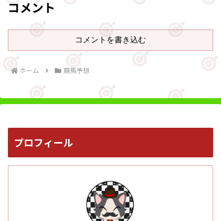
コメント
コメントを書き込む
ホーム
競馬予想
プロフィール