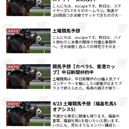
こんにちは、escapeです。昨日は、ステ
イヤーズSで久々のホームラン。馬連が
200倍弱つき本線でゲットできたのが大き
いです。これで、今週の週末競馬のプラ
スは確定しましたが、買目も6点でしたの
で少し最近さえない週末競馬も光が差し
土曜競馬予想
競馬予想
てきたような...
こんにちは、escapeです。昨日は、バイ
ト終わりに本業の関係で弁護士事務所
へ。その後軽く呑んでの帰宅でそのまま
バタンキューで知らぬ間に朝になってい
ました・・。さて、ダービーも終わり一
息ついた競馬も本日から来年のダービー
を目指す2歳戦なども...
競馬予想【カペラS、香港カッ
競馬予想
プ】中日新聞杯的中
土曜競馬は、中日新聞杯の10番人気アイ
コンテーラーを軸にした3連複がはまりプ
ラスで終えられた。馬券の調子が戻りつ
つあるので、本日は香港競馬も視野にい
れての日曜競馬です。
4/23 土曜競馬予想（福島牝馬S
競馬予想
オアシスS）
今週から東京に開催も移ります。福島の
重賞、福島牝馬Sを狙いたいと思います。
いかにも、荒れそうなメンバー構成と牝