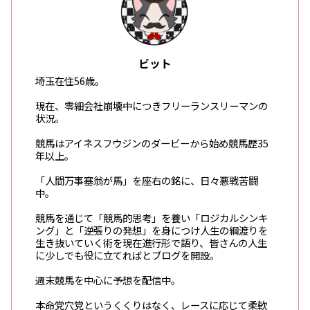
ビット
埼玉在住56歳。
現在、零細会社崩壊中につきフリーランスリーマンの
状況。
競馬はアイネスフウジンのダービーから始め競馬歴35
年以上。
「人間万事塞翁が馬」を座右の銘に、日々悪戦苦闘
中。
競馬を通じて「競馬的思考」を養い「ロジカルシンキ
ング」と「逆張りの発想」を身につけ人生の綱渡りを
生き抜いていく術を現在進行形で語り、皆さんの人生
に少しでも役に立てればとブログを開設。
週末競馬を中心に予想を配信中。
本命党穴党というくくりはなく、レースに応じて柔軟