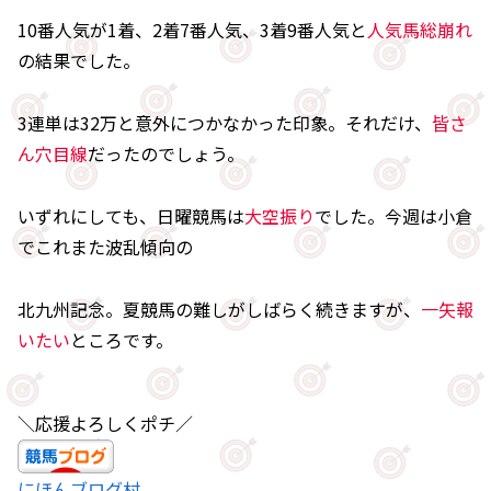
10番人気が1着、2着7番人気、3着9番人気と
人気馬総崩れ
の結果でした。
3連単は32万と意外につかなかった印象。それだけ、
皆さ
ん穴目線
だったのでしょう。
いずれにしても、日曜競馬は
大空振り
でした。今週は小倉
でこれまた波乱傾向の
北九州記念。夏競馬の難しがしばらく続きますが、
一矢報
いたい
ところです。
＼応援よろしくポチ／
にほんブログ村