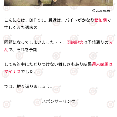
2026.07.03
こんにちは、BITです。最近は、バイトがかなり
繁忙期
で
忙しくまた週末の
回顧になってしまいました・・。
函館記念
は予想通りの
波
乱
で、それを予期
しても的中にたどりつけない難しさもあり結果
週末競馬は
マイナス
でした。
では、振り返りましょう。
スポンサーリンク