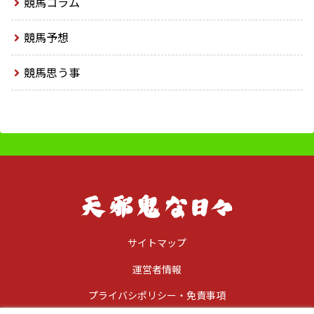
競馬コラム
競馬予想
競馬思う事
サイトマップ
運営者情報
プライバシポリシー・免責事項