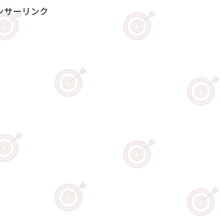
ンサーリンク