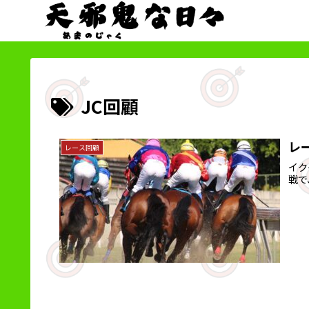
JC回顧
レ
レース回顧
イク
戦で