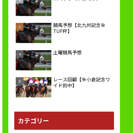
競馬予想【北九州記念🎯
TUF杯】
土曜競馬予想
レース回顧【🎯小倉記念ワ
イド的中】
カテゴリー