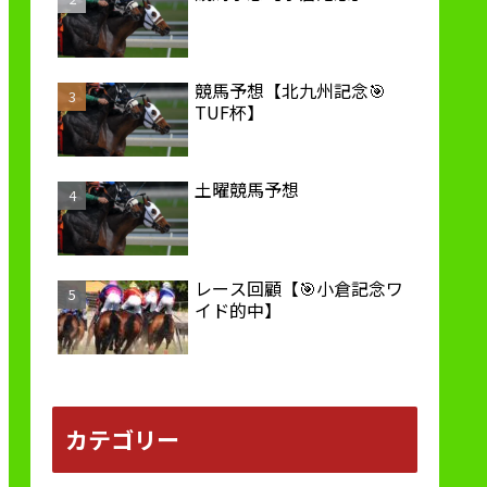
競馬予想【北九州記念🎯
TUF杯】
土曜競馬予想
レース回顧【🎯小倉記念ワ
イド的中】
カテゴリー