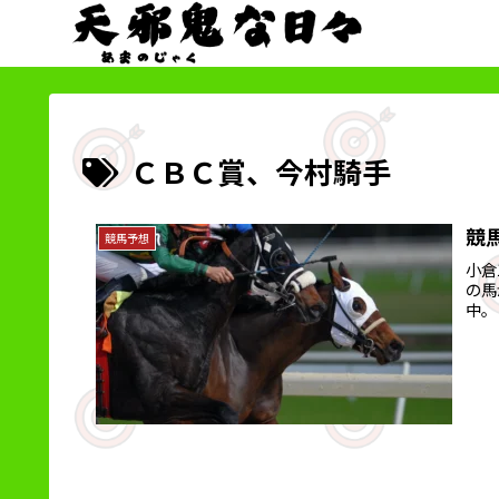
ＣＢＣ賞、今村騎手
競
競馬予想
小倉
の馬
中。