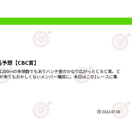
馬予想【CBC賞】
1200ｍの多頭数でもありハンデ差のかなり広がったＣＢＣ賞。ど
が来てもおかしくないメンバー構成に。本日はこの1レースに集
2022.07.03