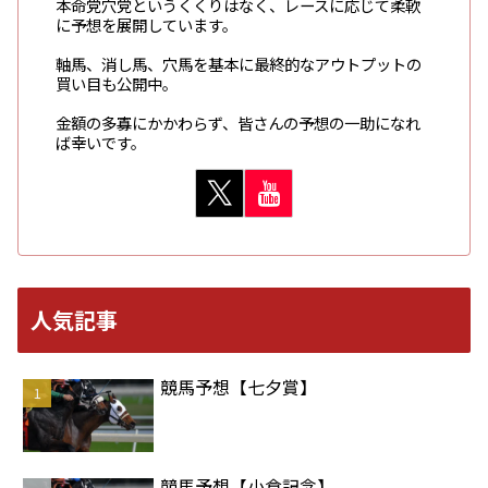
本命党穴党というくくりはなく、レースに応じて柔軟
に予想を展開しています。
軸馬、消し馬、穴馬を基本に最終的なアウトプットの
買い目も公開中。
金額の多寡にかかわらず、皆さんの予想の一助になれ
ば幸いです。
人気記事
競馬予想【七夕賞】
競馬予想【小倉記念】