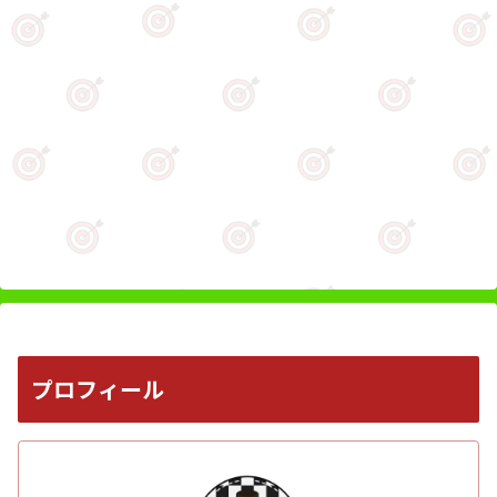
プロフィール