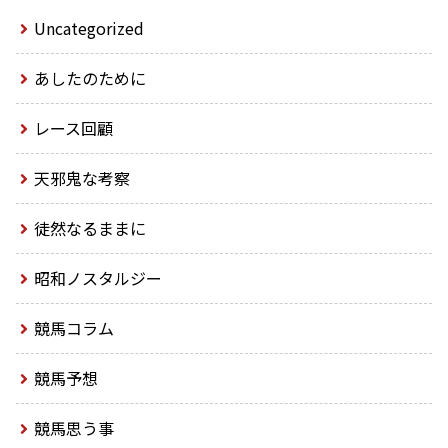
Uncategorized
あしたのために
レース回顧
天邪鬼な考察
徒然なるままに
昭和ノスタルジー
競馬コラム
競馬予想
競馬思う事