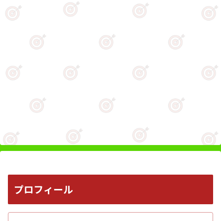
プロフィール