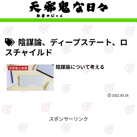
陰謀論、ディープステート、ロ
スチャイルド
陰謀論について考える
天邪鬼な考察
2022.03.16
スポンサーリンク