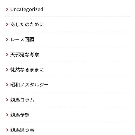
Uncategorized
あしたのために
レース回顧
天邪鬼な考察
徒然なるままに
昭和ノスタルジー
競馬コラム
競馬予想
競馬思う事