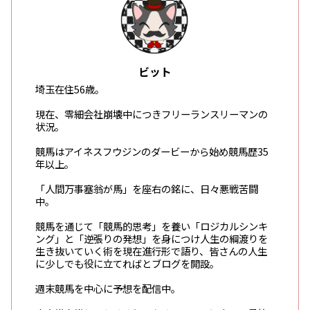
ビット
埼玉在住56歳。
現在、零細会社崩壊中につきフリーランスリーマンの
状況。
競馬はアイネスフウジンのダービーから始め競馬歴35
年以上。
「人間万事塞翁が馬」を座右の銘に、日々悪戦苦闘
中。
競馬を通じて「競馬的思考」を養い「ロジカルシンキ
ング」と「逆張りの発想」を身につけ人生の綱渡りを
生き抜いていく術を現在進行形で語り、皆さんの人生
に少しでも役に立てればとブログを開設。
週末競馬を中心に予想を配信中。