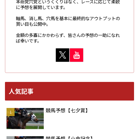
本命党穴党というくくりはなく、レースに応じて柔軟
に予想を展開しています。
軸馬、消し馬、穴馬を基本に最終的なアウトプットの
買い目も公開中。
金額の多寡にかかわらず、皆さんの予想の一助になれ
ば幸いです。
人気記事
競馬予想【七夕賞】
競馬予想【小倉記念】