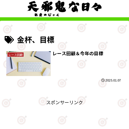
金杯、目標
レース回顧＆今年の目標
レース回顧
2025.01.07
スポンサーリンク