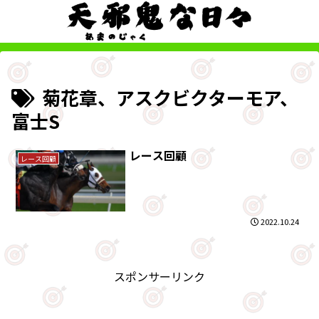
菊花章、アスクビクターモア、
富士S
レース回顧
レース回顧
2022.10.24
スポンサーリンク