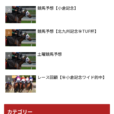
競馬予想【小倉記念】
競馬予想【北九州記念🎯TUF杯】
土曜競馬予想
レース回顧【🎯小倉記念ワイド的中】
カテゴリー