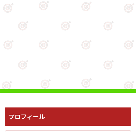
プロフィール