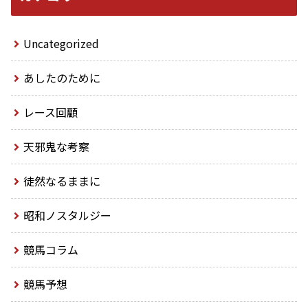
Uncategorized
あしたのために
レース回顧
天邪鬼な考察
徒然なるままに
昭和ノスタルジー
競馬コラム
競馬予想