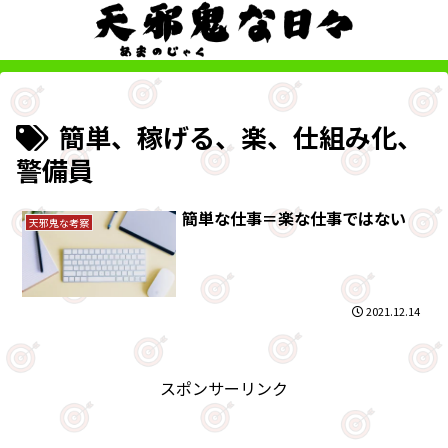
簡単、稼げる、楽、仕組み化、
警備員
簡単な仕事＝楽な仕事ではない
天邪鬼な考察
2021.12.14
スポンサーリンク