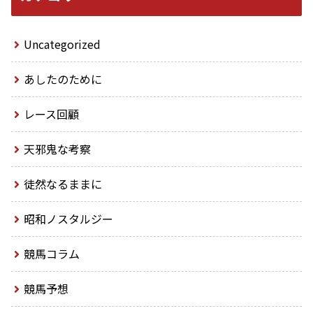
Uncategorized
あしたのために
レース回顧
天邪鬼な考察
徒然なるままに
昭和ノスタルジー
競馬コラム
競馬予想