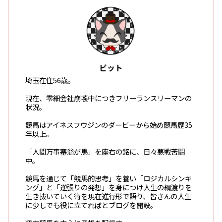
ビット
埼玉在住56歳。
現在、零細会社崩壊中につきフリーランスリーマンの
状況。
競馬はアイネスフウジンのダービーから始め競馬歴35
年以上。
「人間万事塞翁が馬」を座右の銘に、日々悪戦苦闘
中。
競馬を通じて「競馬的思考」を養い「ロジカルシンキ
ング」と「逆張りの発想」を身につけ人生の綱渡りを
生き抜いていく術を現在進行形で語り、皆さんの人生
に少しでも役に立てればとブログを開設。