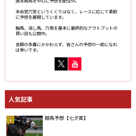
週末競馬を中心に予想を配信中。
本命党穴党というくくりはなく、レースに応じて柔軟
に予想を展開しています。
軸馬、消し馬、穴馬を基本に最終的なアウトプットの
買い目も公開中。
金額の多寡にかかわらず、皆さんの予想の一助になれ
ば幸いです。
人気記事
競馬予想【七夕賞】