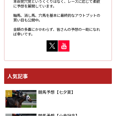
本命党穴党というくくりはなく、レースに応じて柔軟
に予想を展開しています。
軸馬、消し馬、穴馬を基本に最終的なアウトプットの
買い目も公開中。
金額の多寡にかかわらず、皆さんの予想の一助になれ
ば幸いです。
人気記事
競馬予想【七夕賞】
競馬予想【小倉記念】