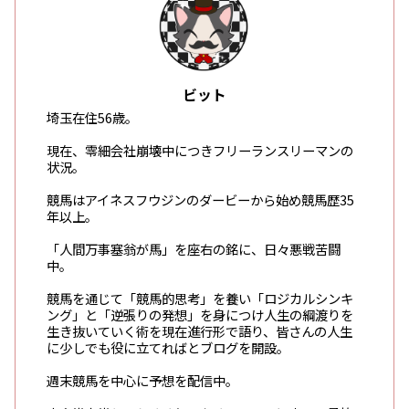
ビット
埼玉在住56歳。
現在、零細会社崩壊中につきフリーランスリーマンの
状況。
競馬はアイネスフウジンのダービーから始め競馬歴35
年以上。
「人間万事塞翁が馬」を座右の銘に、日々悪戦苦闘
中。
競馬を通じて「競馬的思考」を養い「ロジカルシンキ
ング」と「逆張りの発想」を身につけ人生の綱渡りを
生き抜いていく術を現在進行形で語り、皆さんの人生
に少しでも役に立てればとブログを開設。
週末競馬を中心に予想を配信中。