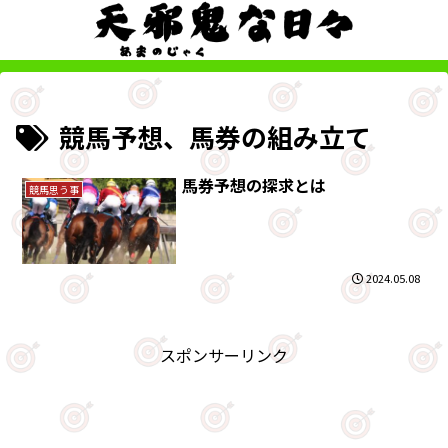
競馬予想、馬券の組み立て
馬券予想の探求とは
競馬思う事
2024.05.08
スポンサーリンク