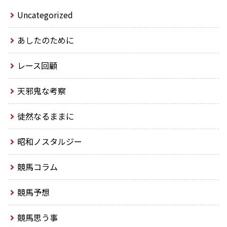
Uncategorized
あしたのために
レース回顧
天邪鬼な考察
徒然なるままに
昭和ノスタルジー
競馬コラム
競馬予想
競馬思う事