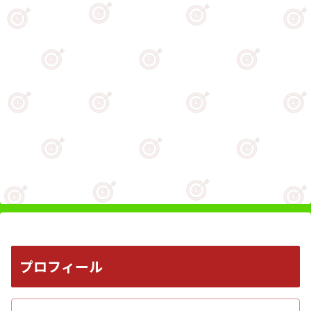
プロフィール