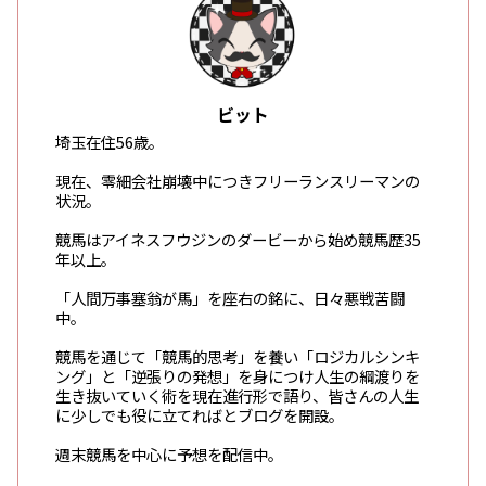
ビット
埼玉在住56歳。
現在、零細会社崩壊中につきフリーランスリーマンの
状況。
競馬はアイネスフウジンのダービーから始め競馬歴35
年以上。
「人間万事塞翁が馬」を座右の銘に、日々悪戦苦闘
中。
競馬を通じて「競馬的思考」を養い「ロジカルシンキ
ング」と「逆張りの発想」を身につけ人生の綱渡りを
生き抜いていく術を現在進行形で語り、皆さんの人生
に少しでも役に立てればとブログを開設。
週末競馬を中心に予想を配信中。