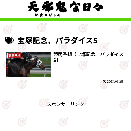
宝塚記念、パラダイスS
競馬予想【宝塚記念、パラダイス
競馬予想
S】
2023.06.25
スポンサーリンク