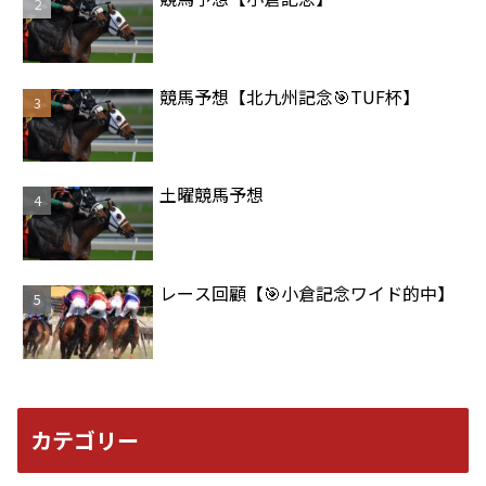
競馬予想【北九州記念🎯TUF杯】
土曜競馬予想
レース回顧【🎯小倉記念ワイド的中】
カテゴリー