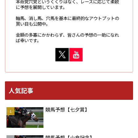
本命党穴党というくくりはなく、レースに応じて柔軟
に予想を展開しています。
軸馬、消し馬、穴馬を基本に最終的なアウトプットの
買い目も公開中。
金額の多寡にかかわらず、皆さんの予想の一助になれ
ば幸いです。
人気記事
競馬予想【七夕賞】
競馬予想【小倉記念】