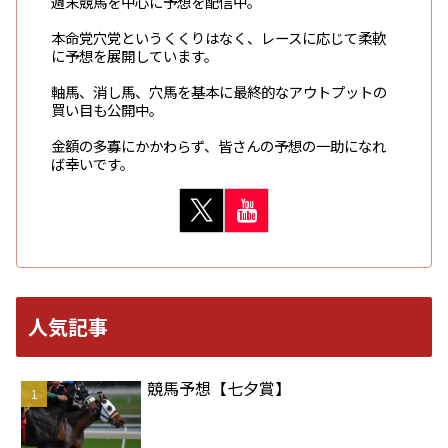
週末競馬を中心に予想を配信中。
本命党穴党というくくりはなく、レースに応じて柔軟
に予想を展開しています。
軸馬、消し馬、穴馬を基本に最終的なアウトプットの
買い目も公開中。
金額の多寡にかかわらず、皆さんの予想の一助になれ
ば幸いです。
人気記事
競馬予想【七夕賞】