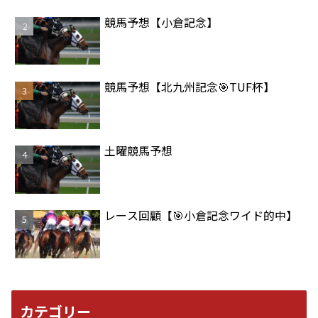
競馬予想【小倉記念】
競馬予想【北九州記念🎯TUF杯】
土曜競馬予想
レース回顧【🎯小倉記念ワイド的中】
カテゴリー