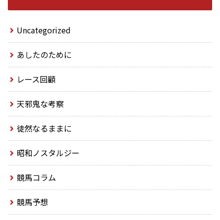
Uncategorized
あしたのために
レース回顧
天邪鬼な考察
徒然なるままに
昭和ノスタルジー
競馬コラム
競馬予想