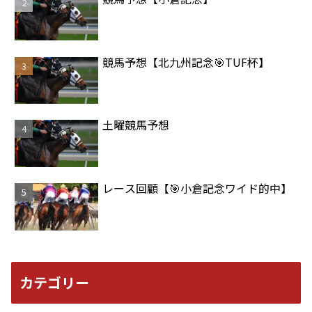
競馬予想【北九州記念🎯TUF杯】
土曜競馬予想
レース回顧【🎯小倉記念ワイド的中】
カテゴリー