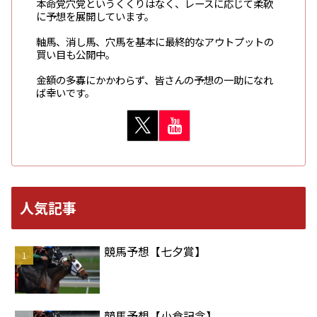
本命党穴党というくくりはなく、レースに応じて柔軟
に予想を展開しています。
軸馬、消し馬、穴馬を基本に最終的なアウトプットの
買い目も公開中。
金額の多寡にかかわらず、皆さんの予想の一助になれ
ば幸いです。
人気記事
競馬予想【七夕賞】
競馬予想【小倉記念】