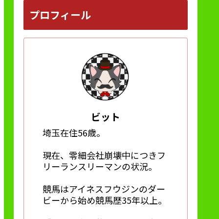
プロフィール
ビット
埼玉在住56歳。
現在、零細会社崩壊中につきフ
リーランスリーマンの状況。
競馬はアイネスフウジンのダー
ビーから始め競馬歴35年以上。