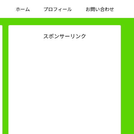
ホーム
プロフィール
お問い合わせ
スポンサーリンク