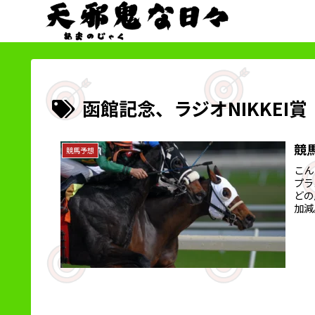
函館記念、ラジオNIKKEI賞
競
競馬予想
こん
プラ
どの
加減