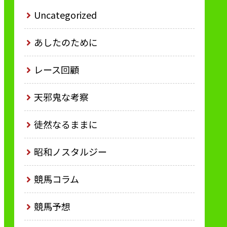
Uncategorized
あしたのために
レース回顧
天邪鬼な考察
徒然なるままに
昭和ノスタルジー
競馬コラム
競馬予想