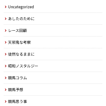
Uncategorized
あしたのために
レース回顧
天邪鬼な考察
徒然なるままに
昭和ノスタルジー
競馬コラム
競馬予想
競馬思う事