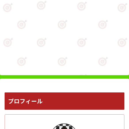
プロフィール