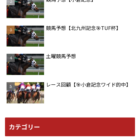
競馬予想【北九州記念🎯TUF杯】
土曜競馬予想
レース回顧【🎯小倉記念ワイド的中】
カテゴリー