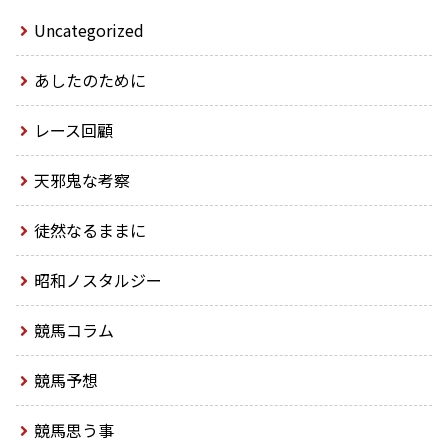
Uncategorized
あしたのために
レース回顧
天邪鬼な考察
徒然なるままに
昭和ノスタルジー
競馬コラム
競馬予想
競馬思う事