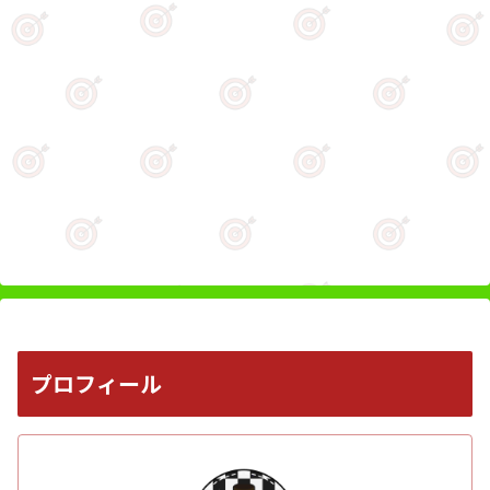
プロフィール