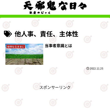
他人事、責任、主体性
当事者意識とは
徒然なるままに
2022.11.25
スポンサーリンク