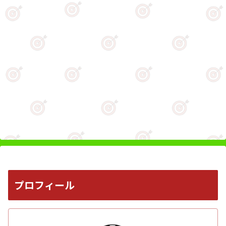
プロフィール