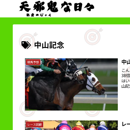
中山記念
中
競馬予想
こん
38
はい
山記
レ
レース回顧