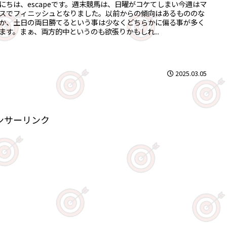
にちは、escapeです。週末競馬は、日曜がコケてしまい今週はマ
スでフィニッシュとなりました。以前からの傾向はあるもののな
か、土日の両日勝てるという事は少なくどちらかに偏る事が多く
ます。まぁ、両方的中というのも欲張りかもしれ...
2025.03.05
ンサーリンク