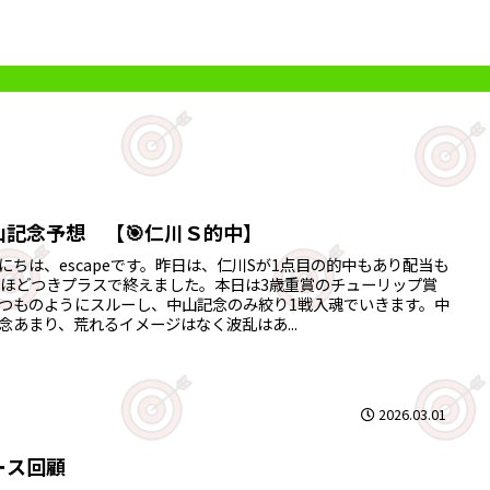
山記念予想 【🎯仁川Ｓ的中】
にちは、escapeです。昨日は、仁川Sが1点目の的中もあり配当も
倍ほどつきプラスで終えました。本日は3歳重賞のチューリップ賞
つものようにスルーし、中山記念のみ絞り1戦入魂でいきます。中
念あまり、荒れるイメージはなく波乱はあ...
2026.03.01
ース回顧