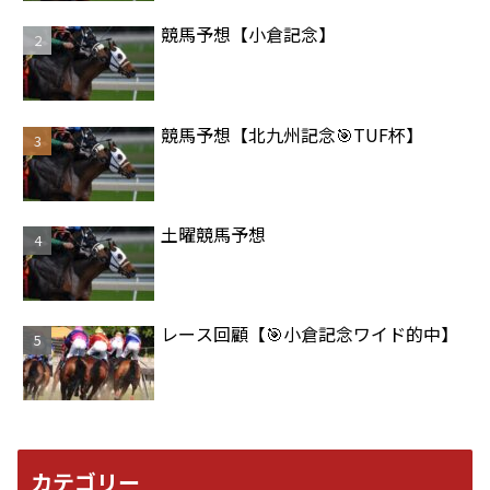
競馬予想【小倉記念】
競馬予想【北九州記念🎯TUF杯】
土曜競馬予想
レース回顧【🎯小倉記念ワイド的中】
カテゴリー