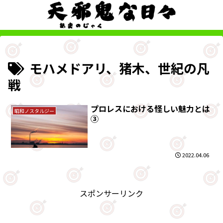
モハメドアリ、猪木、世紀の凡
戦
プロレスにおける怪しい魅力とは
昭和ノスタルジー
③
2022.04.06
スポンサーリンク