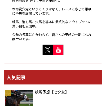
週末競馬を中心に予想を配信中。
本命党穴党というくくりはなく、レースに応じて柔軟
に予想を展開しています。
軸馬、消し馬、穴馬を基本に最終的なアウトプットの
買い目も公開中。
金額の多寡にかかわらず、皆さんの予想の一助になれ
ば幸いです。
人気記事
競馬予想【七夕賞】