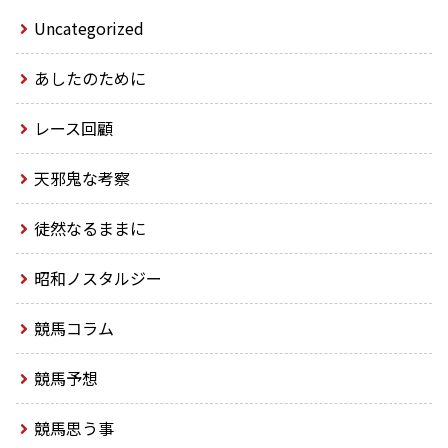
Uncategorized
あしたのために
レース回顧
天邪鬼な考察
徒然なるままに
昭和ノスタルジー
競馬コラム
競馬予想
競馬思う事