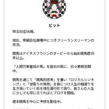
ビット
埼玉在住56歳。
現在、零細会社崩壊中につきフリーランスリーマンの
状況。
競馬はアイネスフウジンのダービーから始め競馬歴35
年以上。
「人間万事塞翁が馬」を座右の銘に、日々悪戦苦闘
中。
競馬を通じて「競馬的思考」を養い「ロジカルシンキ
ング」と「逆張りの発想」を身につけ人生の綱渡りを
生き抜いていく術を現在進行形で語り、皆さんの人生
に少しでも役に立てればとブログを開設。
週末競馬を中心に予想を配信中。