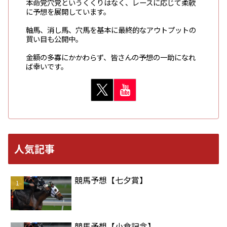
本命党穴党というくくりはなく、レースに応じて柔軟
に予想を展開しています。
軸馬、消し馬、穴馬を基本に最終的なアウトプットの
買い目も公開中。
金額の多寡にかかわらず、皆さんの予想の一助になれ
ば幸いです。
人気記事
競馬予想【七夕賞】
競馬予想【小倉記念】