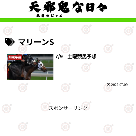
マリーンS
7/9 土曜競馬予想
競馬予想
2022.07.09
スポンサーリンク