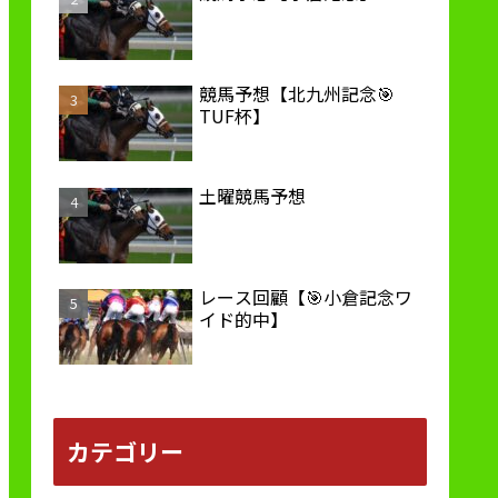
競馬予想【北九州記念🎯
TUF杯】
土曜競馬予想
レース回顧【🎯小倉記念ワ
イド的中】
カテゴリー