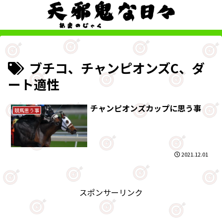
ブチコ、チャンピオンズC、ダ
ート適性
チャンピオンズカップに思う事
競馬思う事
2021.12.01
スポンサーリンク