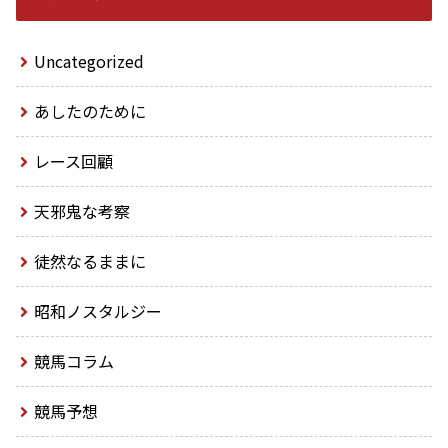
Uncategorized
あしたのために
レース回顧
天邪鬼な考察
徒然なるままに
昭和ノスタルジー
競馬コラム
競馬予想