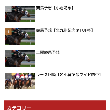
競馬予想【小倉記念】
競馬予想【北九州記念🎯TUF杯】
土曜競馬予想
レース回顧【🎯小倉記念ワイド的中】
カテゴリー