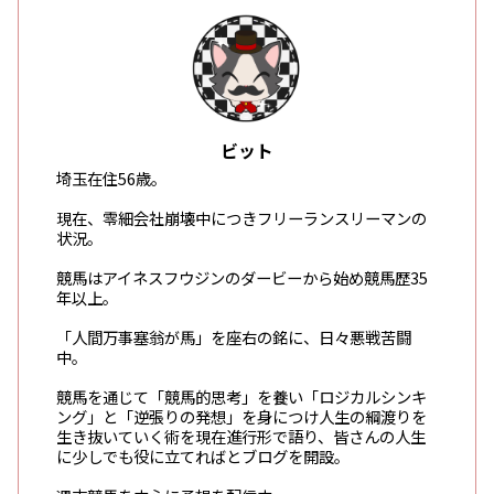
ビット
埼玉在住56歳。
現在、零細会社崩壊中につきフリーランスリーマンの
状況。
競馬はアイネスフウジンのダービーから始め競馬歴35
年以上。
「人間万事塞翁が馬」を座右の銘に、日々悪戦苦闘
中。
競馬を通じて「競馬的思考」を養い「ロジカルシンキ
ング」と「逆張りの発想」を身につけ人生の綱渡りを
生き抜いていく術を現在進行形で語り、皆さんの人生
に少しでも役に立てればとブログを開設。