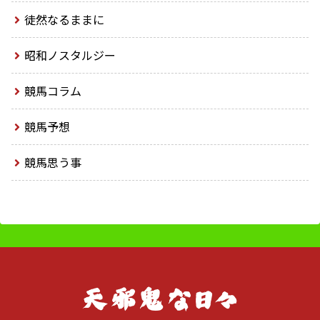
徒然なるままに
昭和ノスタルジー
競馬コラム
競馬予想
競馬思う事