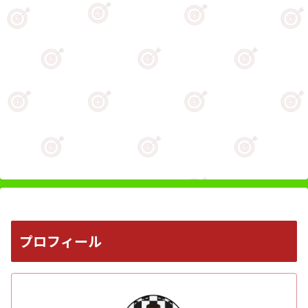
プロフィール