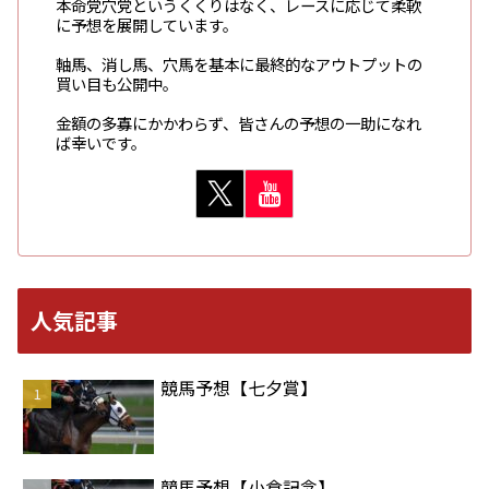
本命党穴党というくくりはなく、レースに応じて柔軟
に予想を展開しています。
軸馬、消し馬、穴馬を基本に最終的なアウトプットの
買い目も公開中。
金額の多寡にかかわらず、皆さんの予想の一助になれ
ば幸いです。
人気記事
競馬予想【七夕賞】
競馬予想【小倉記念】