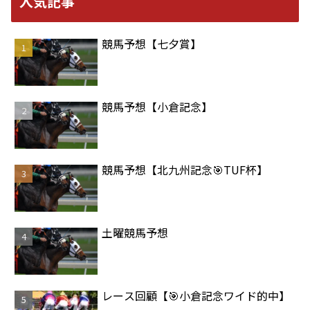
人気記事
競馬予想【七夕賞】
競馬予想【小倉記念】
競馬予想【北九州記念🎯TUF杯】
土曜競馬予想
レース回顧【🎯小倉記念ワイド的中】