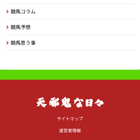
競馬コラム
競馬予想
競馬思う事
サイトマップ
運営者情報