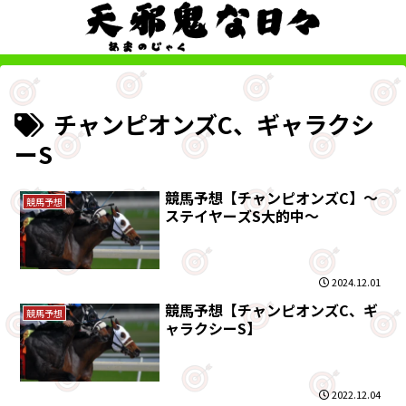
チャンピオンズC、ギャラクシ
ーS
競馬予想【チャンピオンズC】～
競馬予想
ステイヤーズS大的中～
2024.12.01
競馬予想【チャンピオンズC、ギ
競馬予想
ャラクシーS】
2022.12.04