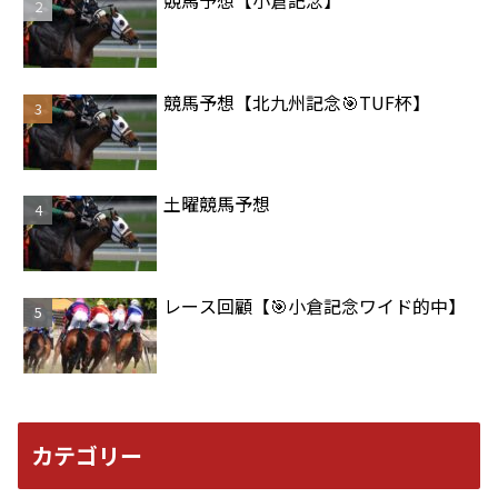
競馬予想【小倉記念】
競馬予想【北九州記念🎯TUF杯】
土曜競馬予想
レース回顧【🎯小倉記念ワイド的中】
カテゴリー