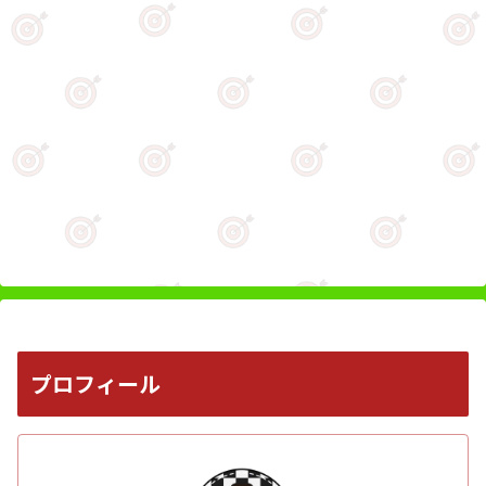
プロフィール