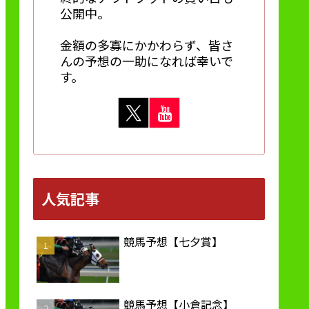
公開中。
金額の多寡にかかわらず、皆さ
んの予想の一助になれば幸いで
す。
人気記事
競馬予想【七夕賞】
競馬予想【小倉記念】