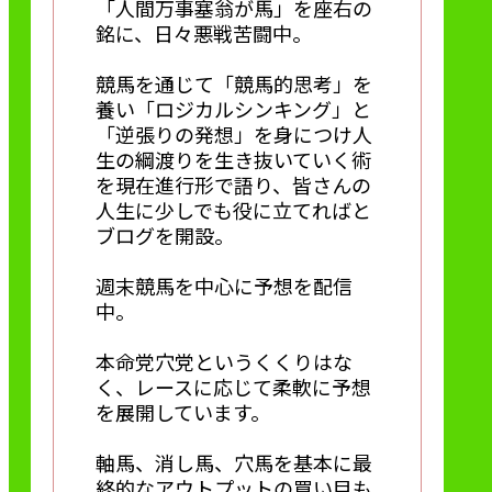
「人間万事塞翁が馬」を座右の
銘に、日々悪戦苦闘中。
競馬を通じて「競馬的思考」を
養い「ロジカルシンキング」と
「逆張りの発想」を身につけ人
生の綱渡りを生き抜いていく術
を現在進行形で語り、皆さんの
人生に少しでも役に立てればと
ブログを開設。
週末競馬を中心に予想を配信
中。
本命党穴党というくくりはな
く、レースに応じて柔軟に予想
を展開しています。
軸馬、消し馬、穴馬を基本に最
終的なアウトプットの買い目も