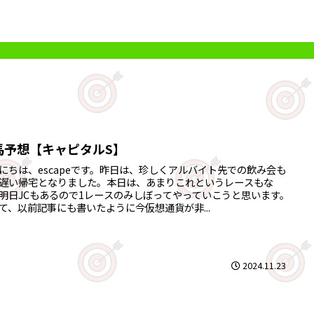
馬予想【キャピタルS】
にちは、escapeです。昨日は、珍しくアルバイト先での飲み会も
遅い帰宅となりました。本日は、あまりこれというレースもな
明日JCもあるので1レースのみしぼってやっていこうと思います。
て、以前記事にも書いたように今仮想通貨が非...
2024.11.23