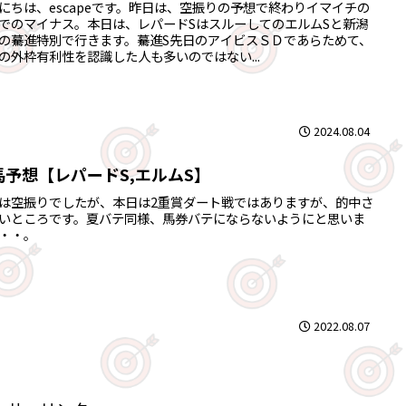
にちは、escapeです。昨日は、空振りの予想で終わりイマイチの
でのマイナス。本日は、レパードSはスルーしてのエルムSと新潟
の驀進特別で行きます。驀進S先日のアイビスＳＤであらためて、
の外枠有利性を認識した人も多いのではない...
2024.08.04
馬予想【レパードS,エルムS】
は空振りでしたが、本日は2重賞ダート戦ではありますが、的中さ
いところです。夏バテ同様、馬券バテにならないようにと思いま
・・。
2022.08.07