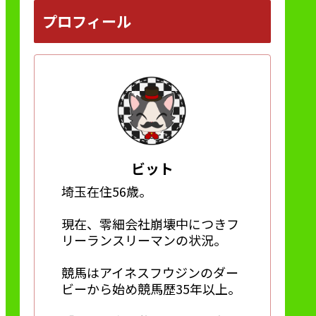
プロフィール
ビット
埼玉在住56歳。
現在、零細会社崩壊中につきフ
リーランスリーマンの状況。
競馬はアイネスフウジンのダー
ビーから始め競馬歴35年以上。