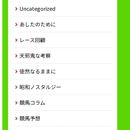
Uncategorized
あしたのために
レース回顧
天邪鬼な考察
徒然なるままに
昭和ノスタルジー
競馬コラム
競馬予想