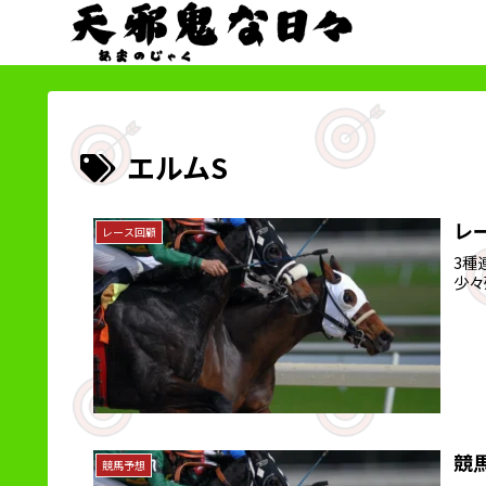
エルムS
レ
レース回顧
3種
少々
競
競馬予想