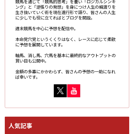
競馬を通じて「競馬的思考」を養い「ロジカルシンキ
ング」と「逆張りの発想」を身につけ人生の綱渡りを
生き抜いていく術を現在進行形で語り、皆さんの人生
に少しでも役に立てればとブログを開設。
週末競馬を中心に予想を配信中。
本命党穴党というくくりはなく、レースに応じて柔軟
に予想を展開しています。
軸馬、消し馬、穴馬を基本に最終的なアウトプットの
買い目も公開中。
金額の多寡にかかわらず、皆さんの予想の一助になれ
ば幸いです。
人気記事