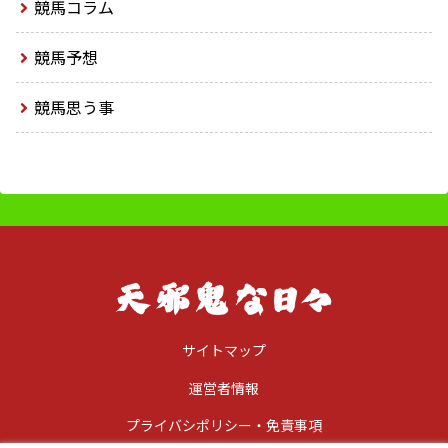
競馬コラム
競馬予想
競馬思う事
サイトマップ
運営者情報
プライバシポリシー・免責事項