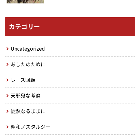
カテゴリー
Uncategorized
あしたのために
レース回顧
天邪鬼な考察
徒然なるままに
昭和ノスタルジー