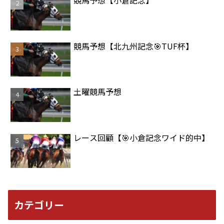
競馬予想【小倉記念】
競馬予想【北九州記念🎯TUF杯】
土曜競馬予想
レース回顧【🎯小倉記念ワイド的中】
カテゴリー