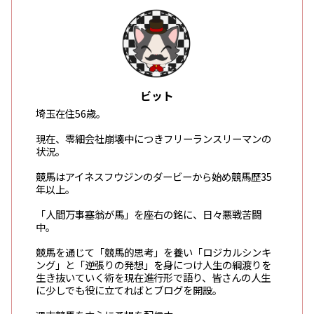
ビット
埼玉在住56歳。
現在、零細会社崩壊中につきフリーランスリーマンの
状況。
競馬はアイネスフウジンのダービーから始め競馬歴35
年以上。
「人間万事塞翁が馬」を座右の銘に、日々悪戦苦闘
中。
競馬を通じて「競馬的思考」を養い「ロジカルシンキ
ング」と「逆張りの発想」を身につけ人生の綱渡りを
生き抜いていく術を現在進行形で語り、皆さんの人生
に少しでも役に立てればとブログを開設。