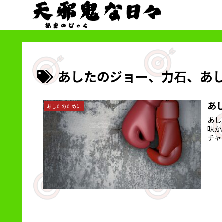
あしたのジョー、力石、あ
あ
あしたのために
あし
味か
チャ